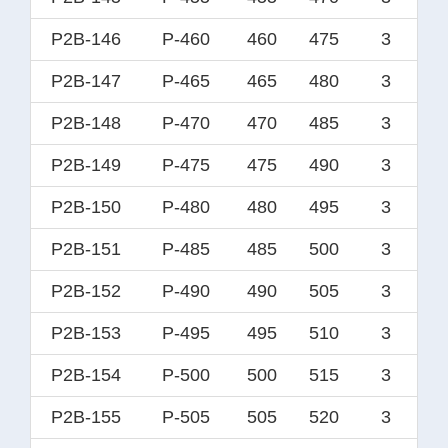
P2B-146
P-460
460
475
3
P2B-147
P-465
465
480
3
P2B-148
P-470
470
485
3
P2B-149
P-475
475
490
3
P2B-150
P-480
480
495
3
P2B-151
P-485
485
500
3
P2B-152
P-490
490
505
3
P2B-153
P-495
495
510
3
P2B-154
P-500
500
515
3
P2B-155
P-505
505
520
3