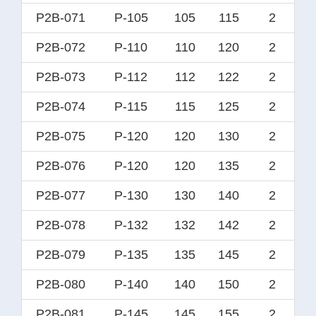
P2B-071
P-105
105
115
2
P2B-072
P-110
110
120
2
P2B-073
P-112
112
122
2
P2B-074
P-115
115
125
2
P2B-075
P-120
120
130
2
P2B-076
P-120
120
135
2
P2B-077
P-130
130
140
2
P2B-078
P-132
132
142
2
P2B-079
P-135
135
145
2
P2B-080
P-140
140
150
2
P2B-081
P-145
145
155
2