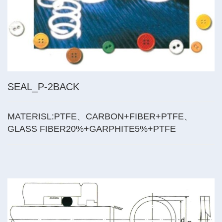
SEAL_P-2BACK
MATERISL:PTFE、CARBON+FIBER+PTFE、
GLASS FIBER20%+GARPHITE5%+PTFE