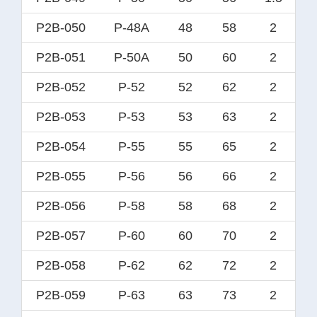
P2B-050
P-48A
48
58
2
P2B-051
P-50A
50
60
2
P2B-052
P-52
52
62
2
P2B-053
P-53
53
63
2
P2B-054
P-55
55
65
2
P2B-055
P-56
56
66
2
P2B-056
P-58
58
68
2
P2B-057
P-60
60
70
2
P2B-058
P-62
62
72
2
P2B-059
P-63
63
73
2