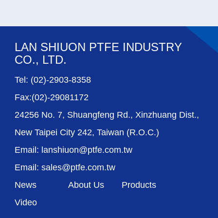
LAN SHIUON PTFE INDUSTRY
CO., LTD.
Tel: (02)-2903-8358
Fax:(02)-29081172
24256 No. 7, Shuangfeng Rd., Xinzhuang Dist.,
New Taipei City 242, Taiwan (R.O.C.)
Email: lanshiuon@ptfe.com.tw
Email: sales@ptfe.com.tw
News
About Us
Products
Video