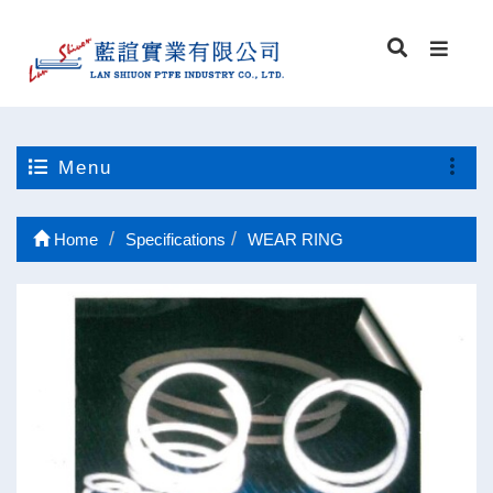
Menu
Home
Specifications
WEAR RING