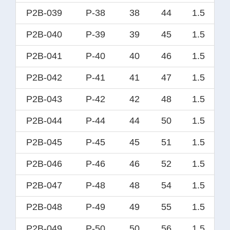
P2B-039
P-38
38
44
1.5
P2B-040
P-39
39
45
1.5
P2B-041
P-40
40
46
1.5
P2B-042
P-41
41
47
1.5
P2B-043
P-42
42
48
1.5
P2B-044
P-44
44
50
1.5
P2B-045
P-45
45
51
1.5
P2B-046
P-46
46
52
1.5
P2B-047
P-48
48
54
1.5
P2B-048
P-49
49
55
1.5
P2B-049
P-50
50
56
1.5