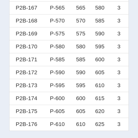
P2B-167
P-565
565
580
3
P2B-168
P-570
570
585
3
P2B-169
P-575
575
590
3
P2B-170
P-580
580
595
3
P2B-171
P-585
585
600
3
P2B-172
P-590
590
605
3
P2B-173
P-595
595
610
3
P2B-174
P-600
600
615
3
P2B-175
P-605
605
620
3
P2B-176
P-610
610
625
3