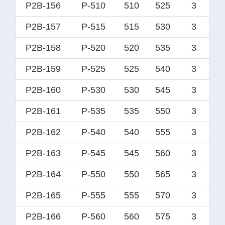
P2B-156
P-510
510
525
3
P2B-157
P-515
515
530
3
P2B-158
P-520
520
535
3
P2B-159
P-525
525
540
3
P2B-160
P-530
530
545
3
P2B-161
P-535
535
550
3
P2B-162
P-540
540
555
3
P2B-163
P-545
545
560
3
P2B-164
P-550
550
565
3
P2B-165
P-555
555
570
3
P2B-166
P-560
560
575
3