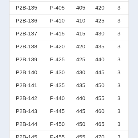
P2B-135
P-405
405
420
3
P2B-136
P-410
410
425
3
P2B-137
P-415
415
430
3
P2B-138
P-420
420
435
3
P2B-139
P-425
425
440
3
P2B-140
P-430
430
445
3
P2B-141
P-435
435
450
3
P2B-142
P-440
440
455
3
P2B-143
P-445
445
460
3
P2B-144
P-450
450
465
3
P2B-145
P-455
455
470
3