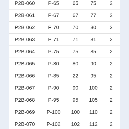
P2B-060
P-65
65
75
2
P2B-061
P-67
67
77
2
P2B-062
P-70
70
80
2
P2B-063
P-71
71
81
2
P2B-064
P-75
75
85
2
P2B-065
P-80
80
90
2
P2B-066
P-85
22
95
2
P2B-067
P-90
90
100
2
P2B-068
P-95
95
105
2
P2B-069
P-100
100
110
2
P2B-070
P-102
102
112
2